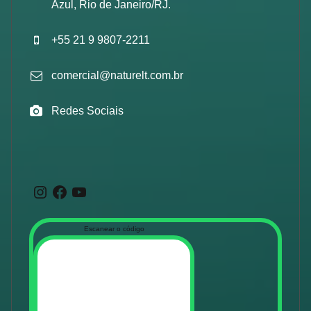
Azul, Rio de Janeiro/RJ.
+55 21 9 9807-2211
comercial@naturelt.com.br
Redes Sociais
Instagram
Facebook
Youtube
Escanear o código