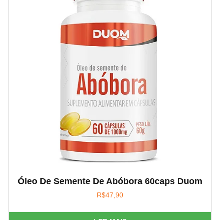
Óleo De Semente De Abóbora 60caps Duom
R$
47,90