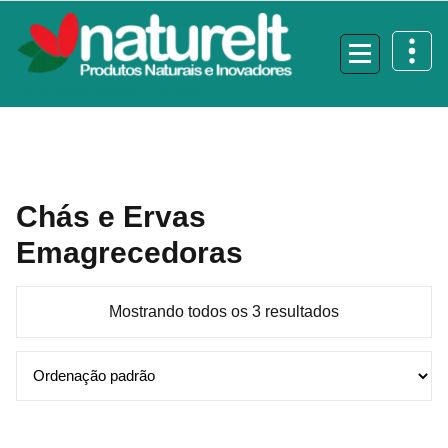
Pular
para
o
conteúdo
Site de Produtos Naturais e Inovadores
Chás e Ervas
Emagrecedoras
Mostrando todos os 3 resultados