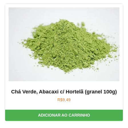
Chá Verde, Abacaxi c/ Hortelã (granel 100g)
R$
9,49
ADICIONAR AO CARRINHO