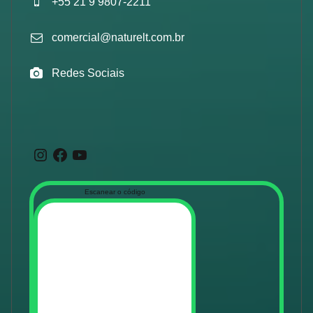
+55 21 9 9807-2211
comercial@naturelt.com.br
Redes Sociais
Instagram
Facebook
Youtube
Escanear o código