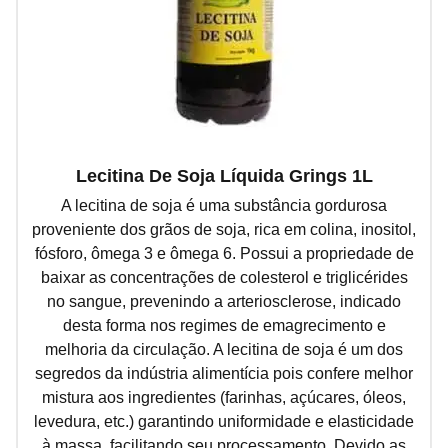
Lecitina De Soja Líquida Grings 1L
A lecitina de soja é uma substância gordurosa
proveniente dos grãos de soja, rica em colina, inositol,
fósforo, ômega 3 e ômega 6. Possui a propriedade de
baixar as concentrações de colesterol e triglicérides
no sangue, prevenindo a arteriosclerose, indicado
desta forma nos regimes de emagrecimento e
melhoria da circulação. A lecitina de soja é um dos
segredos da indústria alimentícia pois confere melhor
mistura aos ingredientes (farinhas, açúcares, óleos,
levedura, etc.) garantindo uniformidade e elasticidade
à massa, facilitando seu processamento. Devido as