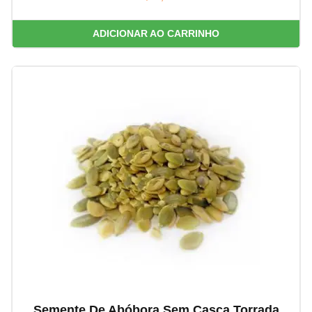
ADICIONAR AO CARRINHO
Semente De Abóbora Sem Casca Torrada