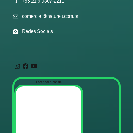
+55 21 9 9807-2211
comercial@naturelt.com.br
Redes Sociais
Instagram
Facebook
Youtube
Escanear o código