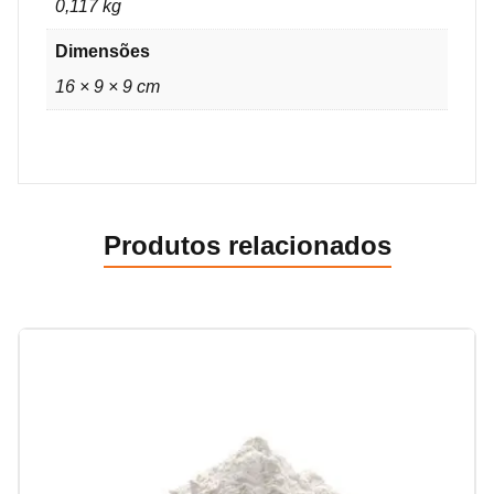
0,117 kg
Dimensões
16 × 9 × 9 cm
Produtos relacionados