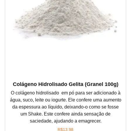
Colágeno Hidrolisado Gelita (granel 100g)
O colágeno hidrolisado em pó para ser adicionado à
água, suco, leite ou iogurte. Ele confere uma aumento
da espessura ao líquido, deixando-o como se fosse
um Shake. Este confere ainda sensação de
saciedade, ajudando a emagrecer.
R$
13,98