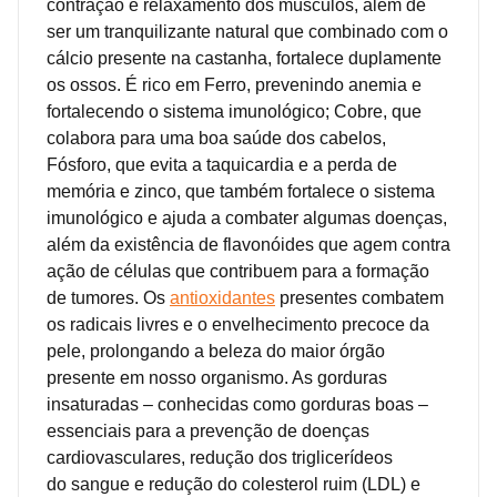
contração e relaxamento dos músculos, além de
ser um tranquilizante natural que combinado com o
cálcio presente na castanha, fortalece duplamente
os ossos. É rico em Ferro, prevenindo anemia e
fortalecendo o sistema imunológico; Cobre, que
colabora para uma boa saúde dos cabelos,
Fósforo, que evita a taquicardia e a perda de
memória e zinco, que também fortalece o sistema
imunológico e ajuda a combater algumas doenças,
além da existência de flavonóides que agem contra
ação de células que contribuem para a formação
de tumores. Os
antioxidantes
presentes combatem
os radicais livres e o envelhecimento precoce da
pele, prolongando a beleza do maior órgão
presente em nosso organismo. As gorduras
insaturadas – conhecidas como gorduras boas –
essenciais para a prevenção de doenças
cardiovasculares, redução dos triglicerídeos
do sangue e redução do colesterol ruim (LDL) e