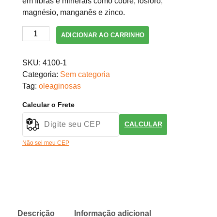
em fibras e minerais como cobre, fósforo,
magnésio, manganês e zinco.
Castanha
ADICIONAR AO CARRINHO
de
Caju
SKU:
4100-1
Caramelizada
Categoria:
Sem categoria
com
Tag:
oleaginosas
Coco
(granel
Calcular o Frete
100g)
quantidade
CALCULAR
Não sei meu CEP
Descrição
Informação adicional