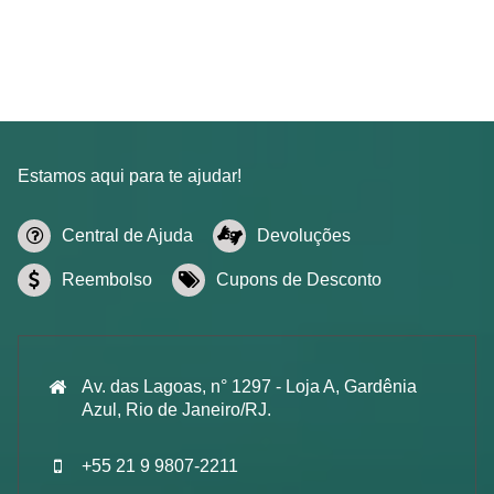
Estamos aqui para te ajudar!
Central de Ajuda
Devoluções
Reembolso
Cupons de Desconto
Av. das Lagoas, n° 1297 - Loja A, Gardênia
Azul, Rio de Janeiro/RJ.
+55 21 9 9807-2211