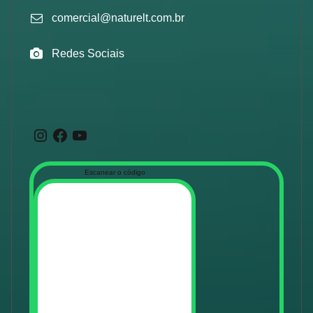
comercial@naturelt.com.br
Redes Sociais
Instagram
Facebook
Youtube
Escanear o código