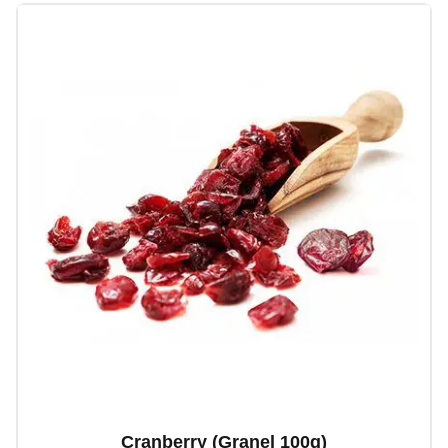
Cranberry (granel 100g)