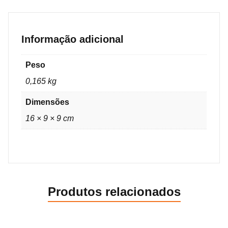
Informação adicional
Peso
0,165 kg
Dimensões
16 × 9 × 9 cm
Produtos relacionados