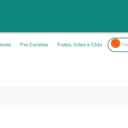
Pesquisa
produtos
sulas
Pra Cozinhar
Frutas, Grãos e Chás