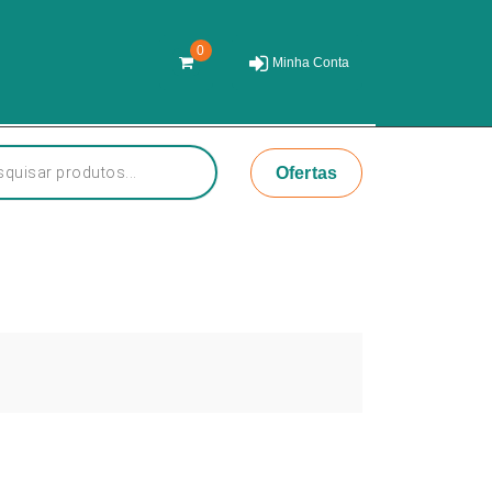
0
Minha Conta
r
Ofertas