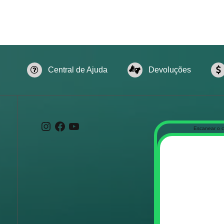
Central de Ajuda
Devoluções
Instagram
Facebook
Youtube
Escanear o 