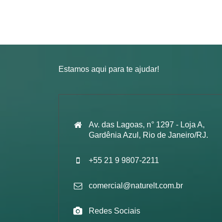
Estamos aqui para te ajudar!
Av. das Lagoas, n° 1297 - Loja A,
Gardênia Azul, Rio de Janeiro/RJ.
+55 21 9 9807-2211
comercial@naturelt.com.br
Redes Sociais