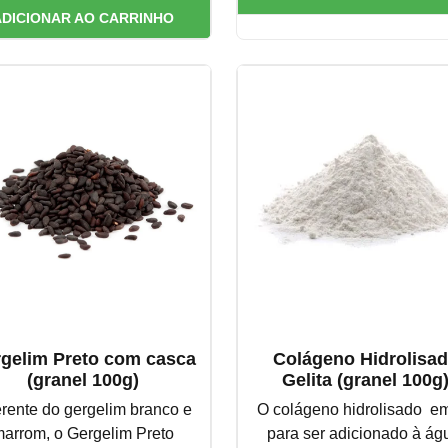
ADICIONAR AO CARRINHO
gelim Preto com casca
Colágeno Hidrolisa
(granel 100g)
Gelita (granel 100g
erente do gergelim branco e
O colágeno hidrolisado e
arrom, o Gergelim Preto
para ser adicionado à ág