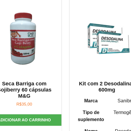
Seca Barriga com
Kit com 2 Desodalin
ojiberry 60 cápsulas
600mg
M&G
Marca
Sanib
R$
35,00
Tipo de
Termogê
suplemento
ADICIONAR AO CARRINHO