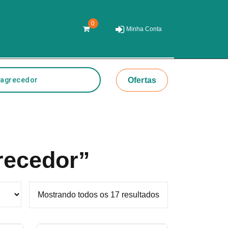
0
Minha Conta
r
Ofertas
recedor”
Mostrando todos os 17 resultados