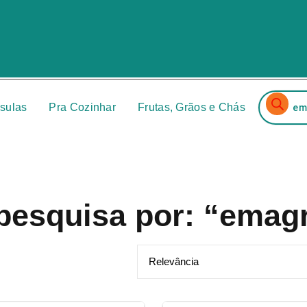
Pesquisa
produtos
sulas
Pra Cozinhar
Frutas, Grãos e Chás
pesquisa por: “emag