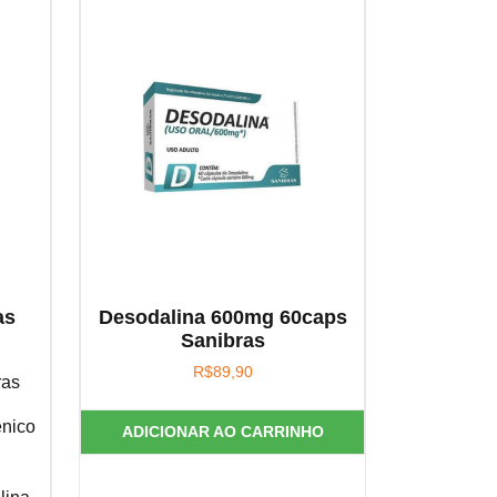
as
Desodalina 600mg 60caps
Sanibras
R$
89,90
ras
nico
ADICIONAR AO CARRINHO